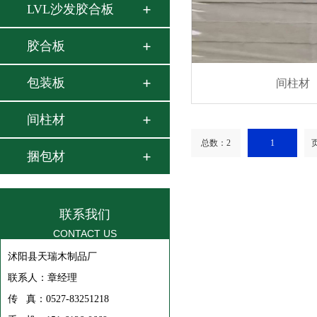
LVL沙发胶合板
胶合板
包装板
间柱材
间柱材
总数：2
1
页
捆包材
联系我们
CONTACT US
沭阳县天瑞木制品厂
联系人：章经理
传 真：0527-83251218